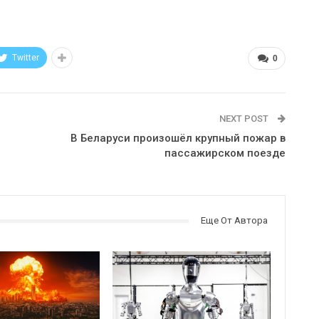
Twitter
0
NEXT POST
В Беларуси произошёл крупный пожар в
пассажирском поезде
Еще От Автора