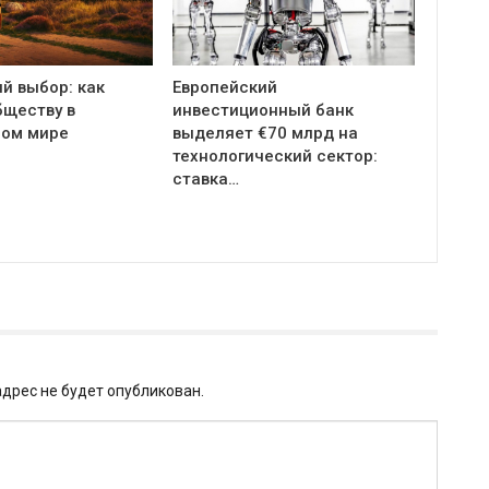
й выбор: как
Европейский
бществу в
инвестиционный банк
ом мире
выделяет €70 млрд на
технологический сектор:
ставка…
дрес не будет опубликован.