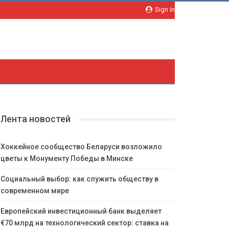
Sign in
Лента новостей
Хоккейное сообщество Беларуси возложило
цветы к Монументу Победы в Минске
Социальный выбор: как служить обществу в
современном мире
Европейский инвестиционный банк выделяет
€70 млрд на технологический сектор: ставка на