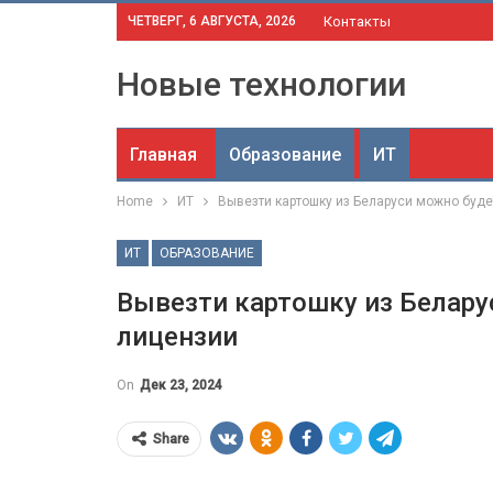
ЧЕТВЕРГ, 6 АВГУСТА, 2026
Контакты
Новые технологии
Главная
Образование
ИТ
Home
ИТ
Вывезти картошку из Беларуси можно буде
ИТ
ОБРАЗОВАНИЕ
Вывезти картошку из Белару
лицензии
On
Дек 23, 2024
Share