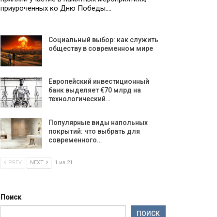
приуроченных ко Дню Победы.…
Социальный выбор: как служить
обществу в современном мире
Европейский инвестиционный
банк выделяет €70 млрд на
технологический…
Популярные виды напольных
покрытий: что выбрать для
современного…
PREV
NEXT
1 из 21
Поиск
ПОИСК