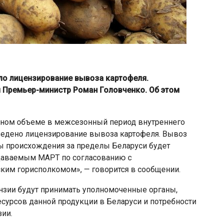
ело лицензирование вывоза картофеля.
 Премьер-министр Роман Головченко. Об этом
лном объеме в межсезонный период внутреннего
ведено лицензирование вывоза картофеля. Вывоз
ны происхождения за пределы Беларуси будет
даваемым МАРТ по согласованию с
им горисполкомом», — говорится в сообщении.
нзии будут принимать уполномоченные органы,
сурсов данной продукции в Беларуси и потребности
зии.