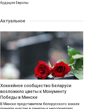
будущее Европы
Актуальное
Хоккейное сообщество Беларуси
возложило цветы к Монументу
Победы в Минске
В Минске представители белорусского хоккея
приняли участие в памятных мероприятиях,