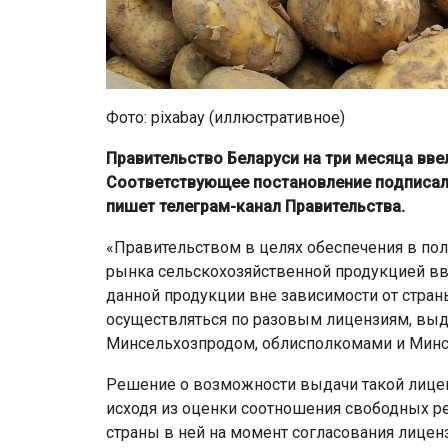
Фото: pixabay (иллюстративное)
Правительство Беларуси на три месяца вв
Соответствующее постановление подписал
пишет телеграм-канал Правительства.
«Правительством в целях обеспечения в по
рынка сельскохозяйственной продукцией в
данной продукции вне зависимости от стра
осуществляться по разовым лицензиям, вы
Минсельхозпродом, облисполкомами и Минск
Решение о возможности выдачи такой лице
исходя из оценки соотношения свободных ре
страны в ней на момент согласования лицен