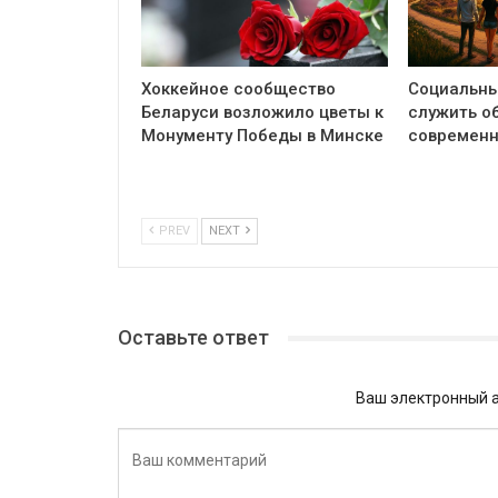
Хоккейное сообщество
Социальны
Беларуси возложило цветы к
служить о
Монументу Победы в Минске
современн
PREV
NEXT
Оставьте ответ
Ваш электронный а