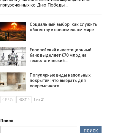
приуроченных ко Дню Победы.…
Социальный выбор: как служить
обществу в современном мире
Европейский инвестиционный
банк выделяет €70 млрд на
технологический…
Популярные виды напольных
покрытий: что выбрать для
современного…
PREV
NEXT
1 из 21
Поиск
ПОИСК