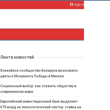
Sign in
Лента новостей
Хоккейное сообщество Беларуси возложило
цветы к Монументу Победы в Минске
Социальный выбор: как служить обществу в
современном мире
Европейский инвестиционный банк выделяет
€70 млрд на технологический сектор: ставка на