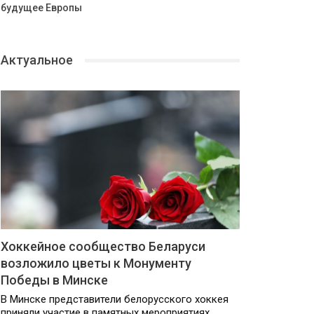
будущее Европы
Актуальное
Хоккейное сообщество Беларуси
возложило цветы к Монументу
Победы в Минске
В Минске представители белорусского хоккея
приняли участие в памятных мероприятиях,