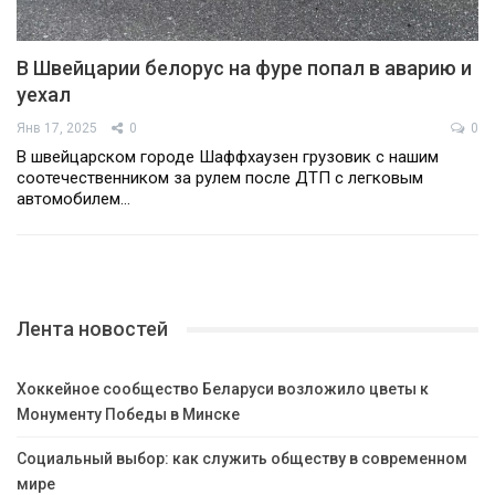
В Швейцарии белорус на фуре попал в аварию и
уехал
Янв 17, 2025
0
0
В швейцарском городе Шаффхаузен грузовик с нашим
соотечественником за рулем после ДТП с легковым
автомобилем…
Лента новостей
Хоккейное сообщество Беларуси возложило цветы к
Монументу Победы в Минске
Социальный выбор: как служить обществу в современном
мире