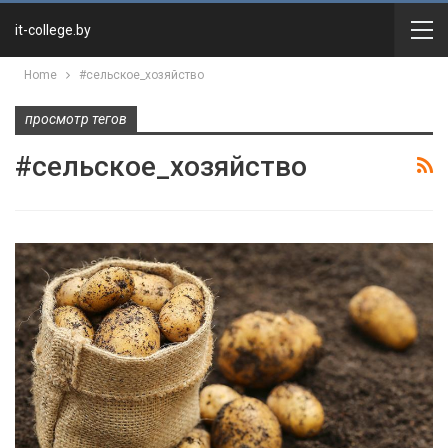
it-college.by
Home
#сельское_хозяйство
просмотр тегов
#сельское_хозяйство