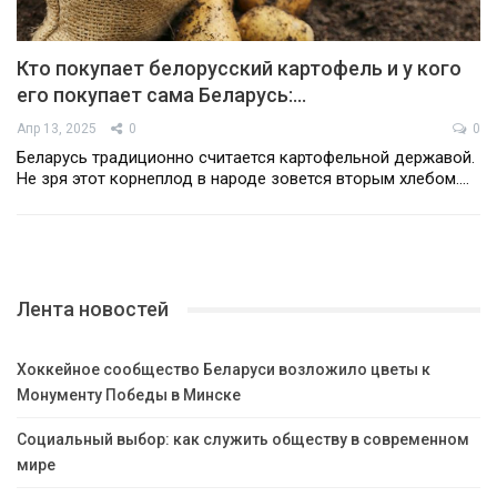
Кто покупает белорусский картофель и у кого
его покупает сама Беларусь:…
Апр 13, 2025
0
0
Беларусь традиционно считается картофельной державой.
Не зря этот корнеплод в народе зовется вторым хлебом.…
Лента новостей
Хоккейное сообщество Беларуси возложило цветы к
Монументу Победы в Минске
Социальный выбор: как служить обществу в современном
мире