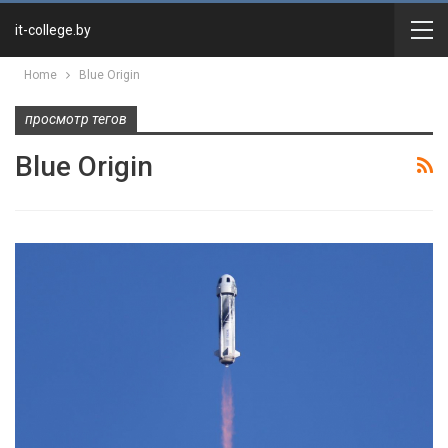
it-college.by
Home
Blue Origin
просмотр тегов
Blue Origin